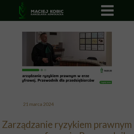
21 marca 2024
Zarządzanie ryzykiem prawnym