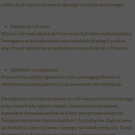
online do przepisów prawa krajowego i międzynarodowego.
Reputacja cyfrowa:
W erze cyfrowej reputacja firmy może być łatwo nadszarpnięta.
Pomagamy w kształtowaniu odpowiednich strategii i polityk,
aby chronić wizerunek przedsiębiorstwa w świecie cyfrowym.
Zgodność z przepisami:
Prowadzimy audyty zgodności, które pomagają firmom w
identyfikacji potencjalnych ryzyk prawnych i ich uniknięciu.
Zarządzanie ryzykiem prawnym w cyfrowej przestrzeni wymaga
połączenia tradycyjnych metod z nowymi rozwiązaniami.
Kancelaria Adwokacka Maciej Kobic jest gotowa wesprzeć
Twoje przedsiębiorstwo na każdym z tych etapów. Zapraszamy
do kontaktu i skorzystania z naszego doświadczenia, aby Twoja
działalność była bezpieczna i zgodna z obowiązującymi