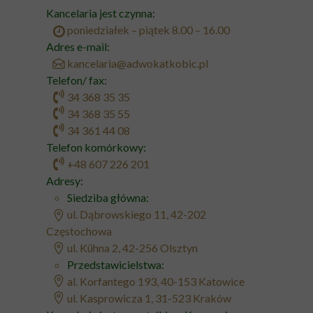
Kancelaria jest czynna:
poniedziałek – piątek 8.00 – 16.00
Adres e-mail:
kancelaria@adwokatkobic.pl
Telefon/ fax:
34 368 35 35
34 368 35 55
34 361 44 08
Telefon komórkowy:
+48 607 226 201
Adresy:
Siedziba główna:
ul. Dąbrowskiego 11, 42-202
Częstochowa
ul. Kühna 2, 42-256 Olsztyn
Przedstawicielstwa:
al. Korfantego 193, 40-153 Katowice
ul. Kasprowicza 1, 31-523 Kraków