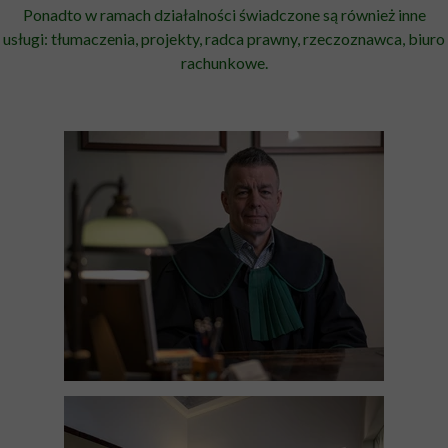
Ponadto w ramach działalności świadczone są również inne
usługi: tłumaczenia, projekty, radca prawny, rzeczoznawca, biuro
rachunkowe.