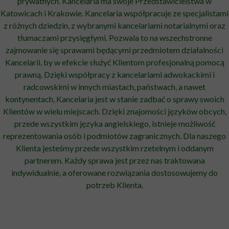
prywatnych. Kancelaria ma swoje Przedstawicielstwa w
Katowicach i Krakowie. Kancelaria współpracuje ze specjalistami
z różnych dziedzin, z wybranymi kancelariami notarialnymi oraz
tłumaczami przysięgłymi. Pozwala to na wszechstronne
zajmowanie się sprawami będącymi przedmiotem działalności
Kancelarii, by w efekcie służyć Klientom profesjonalną pomocą
prawną. Dzięki współpracy z kancelariami adwokackimi i
radcowskimi w innych miastach, państwach, a nawet
kontynentach, Kancelaria jest w stanie zadbać o sprawy swoich
Klientów w wielu miejscach. Dzięki znajomości języków obcych,
przede wszystkim języka angielskiego, istnieje możliwość
reprezentowania osób i podmiotów zagranicznych. Dla naszego
Klienta jesteśmy przede wszystkim rzetelnym i oddanym
partnerem. Każdy sprawa jest przez nas traktowana
indywidualnie, a oferowane rozwiązania dostosowujemy do
potrzeb Klienta.