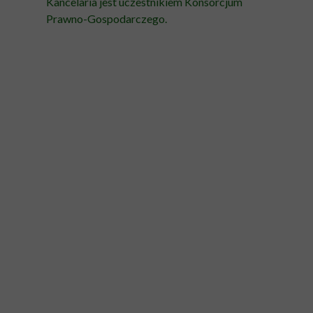
Kancelaria jest uczestnikiem
Konsorcjum
Prawno-Gospodarczego.