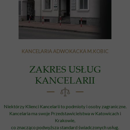
KANCELARIA ADWOKACKA M.KOBIC
ZAKRES USŁUG
KANCELARII
Niektórzy Klienci Kancelarii to podmioty i osoby zagraniczne.
Kancelaria ma swoje Przedstawicielstwa w Katowicach i
Krakowie,
co znacząco podwyższa standard świadczonych usług.