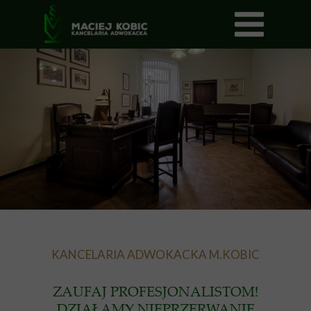
KANCELARIA ADWOKACKA M.KOBIC
ZAUFAJ PROFESJONALISTOM!
DZIAŁAMY NIEPRZERWANIE