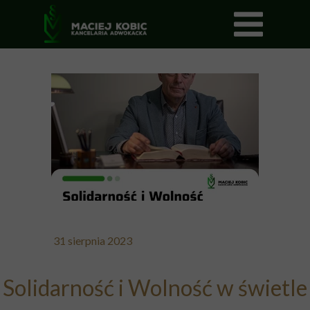
31 sierpnia 2023
Solidarność i Wolność w świetle